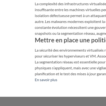
La complexité des infrastructures virtualisée
insuffisante entre les machines virtuelles p
isolation défectueuse permet à un attaquant
autre. Les malwares modernes exploitent la 
constante évolution nécessitent une gouvernan
snapshots ou la segmentation réseau, augmen
Mettre en place une politi
La sécurité des environnements virtualisés r
pour sécuriser les hyperviseurs et VM. Associ
La segmentation réseau est essentielle pour 
physiques s’appliquent, mais avec une vigilan
planification et le test des mises à jour gara
En savoir plus