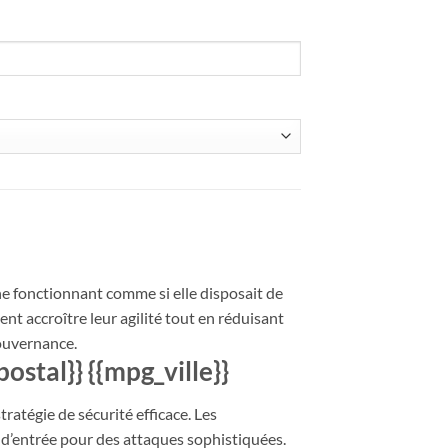
ne fonctionnant comme si elle disposait de
nt accroître leur agilité tout en réduisant
gouvernance.
stal}} {{mpg_ville}}
ratégie de sécurité efficace. Les
s d’entrée pour des attaques sophistiquées.