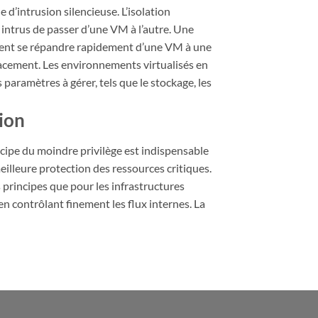
 d’intrusion silencieuse. L’isolation
 intrus de passer d’une VM à l’autre. Une
euvent se répandre rapidement d’une VM à une
acement. Les environnements virtualisés en
paramètres à gérer, tels que le stockage, les
tion
ncipe du moindre privilège est indispensable
eilleure protection des ressources critiques.
 principes que pour les infrastructures
en contrôlant finement les flux internes. La