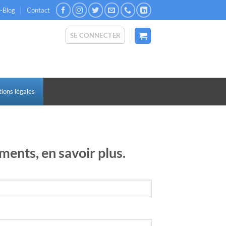
c-Blog
Contact
SE CONNECTER
ions légales
ements,
en savoir plus
.