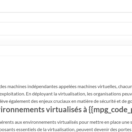
er des machines indépendantes appelées machines virtuelles, chacu
xploitation. En déployant la virtualisation, les organisations peuve
ulève également des enjeux cruciaux en matière de sécurité et de 
ironnements virtualisés à {{mpg_code_po
nhérents aux environnements virtualisés pour mettre en place une st
posants essentiels de la virtualisation, peuvent devenir des porte