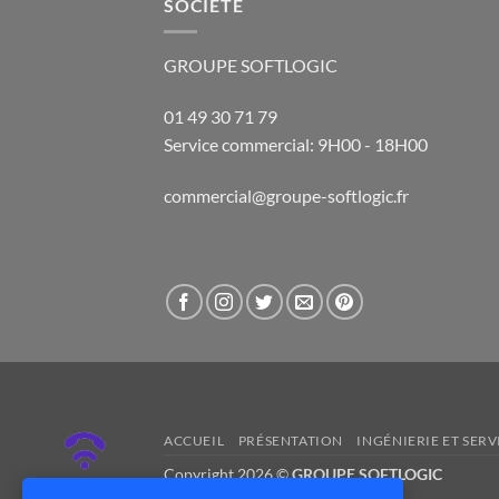
SOCIETE
GROUPE SOFTLOGIC
01 49 30 71 79
Service commercial: 9H00 - 18H00
commercial@groupe-softlogic.fr
ACCUEIL
PRÉSENTATION
INGÉNIERIE ET SERV
Copyright 2026 ©
GROUPE SOFTLOGIC