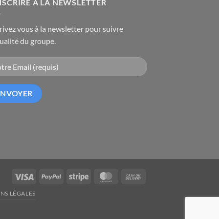
NSCRIRE A LA NEWSLETTER
rivez vous à la newsletter pour suivre
tualité du groupe.
Visa
PayPal
Stripe
MasterCard
Cash
On
NS LÉGALES
Delivery