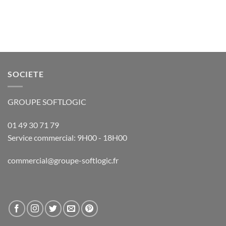
SOCIETE
GROUPE SOFTLOGIC
01 49 30 71 79
Service commercial: 9H00 - 18H00
commercial@groupe-softlogic.fr