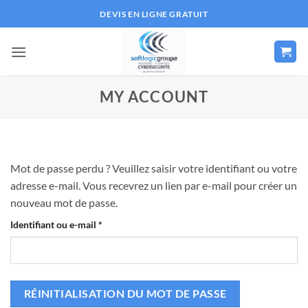
Passer
DEVIS EN LIGNE GRATUIT
au
contenu
MY ACCOUNT
Mot de passe perdu ? Veuillez saisir votre identifiant ou votre
adresse e-mail. Vous recevrez un lien par e-mail pour créer un
nouveau mot de passe.
Obligatoire
Identifiant ou e-mail
*
RÉINITIALISATION DU MOT DE PASSE