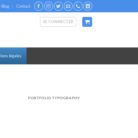
c-Blog
Contact
SE CONNECTER
ions légales
PORTFOLIO TYPOGRAPHY