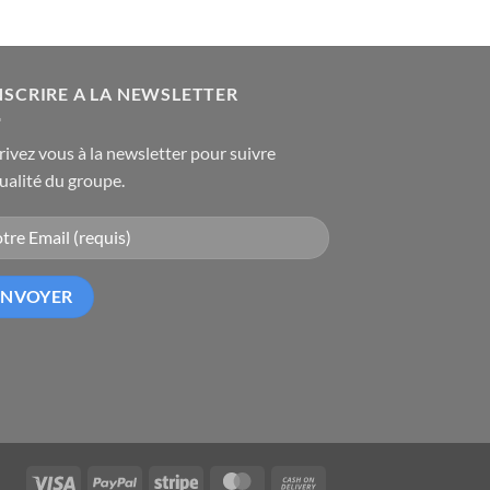
NSCRIRE A LA NEWSLETTER
rivez vous à la newsletter pour suivre
tualité du groupe.
Visa
PayPal
Stripe
MasterCard
Cash