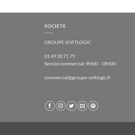
SOCIETE
GROUPE SOFTLOGIC
01 49 30 71 79
Service commercial: 9H00 - 18H00
commercial@groupe-softlogic.fr